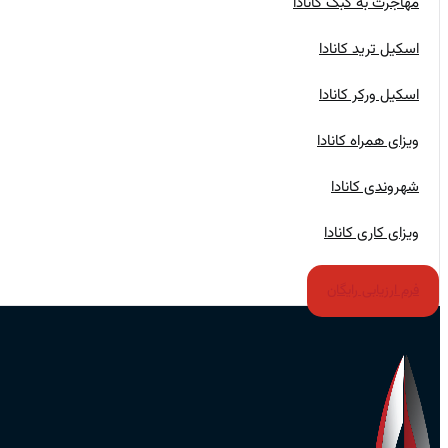
مهاجرت به کبک کانادا
اسکیل ترید کانادا
اسکیل ورکر کانادا
ویزای همراه کانادا
شهروندی کانادا
ویزای کاری کانادا
فرم ارزیابی رایگان