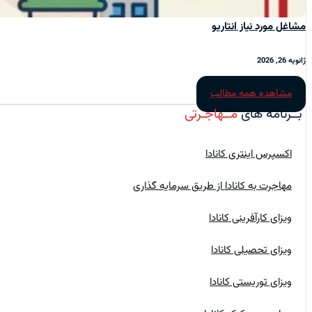
مشاغل مورد نیاز انتاریو
ژانویه 26, 2026
مشاهده همه مطالب
بــرنامه‌ های
مــهاجـرتی
اکسپرس اینتری کانادا
مهاجرت به کانادا از طریق سرمایه گذاری
ویزای کارآفرینی کانادا
ویزای تحصیلی کانادا
ویزای توریستی کانادا