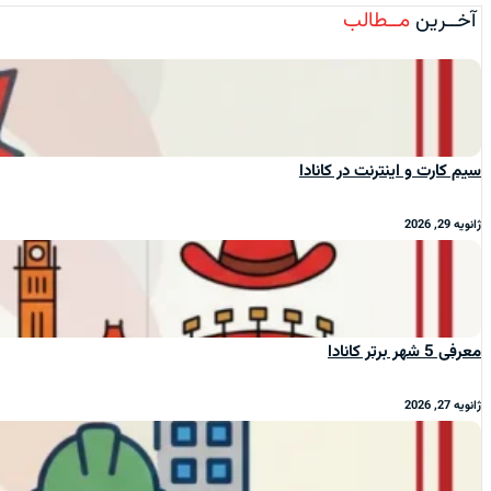
آخــرین
مــطالب
سیم‌ کارت و اینترنت در کانادا
ژانویه 29, 2026
معرفی 5 شهر برتر کانادا
ژانویه 27, 2026