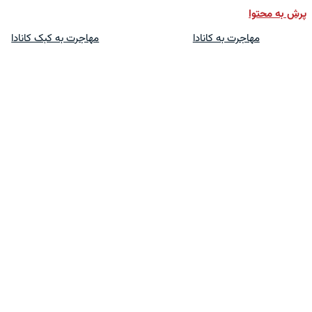
پرش به محتوا
مهاجرت به کانادا
مهاجرت به کبک کانادا