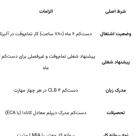
شرط اصلی
الزامات
وضعیت اشتغال
دست‌کم ۶ ماه (۷۸۰ ساعت) کار تمام‌وقت در آلبرتا
پیشن
پیشنهاد شغلی
ماه
مدرک زبان
دست‌کم CLB ۴ در هر چهار مهارت
تحصیلات
دست‌کم مدرک دیپلم معادل کانادا (با ECA)
نوع پروانه کار
پروانه کار معتبر با LMIA مثبت