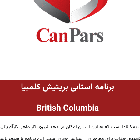
برنامه استانی بریتیش کلمبیا
British Columbia
کی از مسیرهای کلیدی مهاجرت به کانادا است که به این استان امکان می‌دهد نیروی کار ماه
صدی جذاب برای مهاجران از سراسر جهان است. این برنامه با هدف پاسخگ