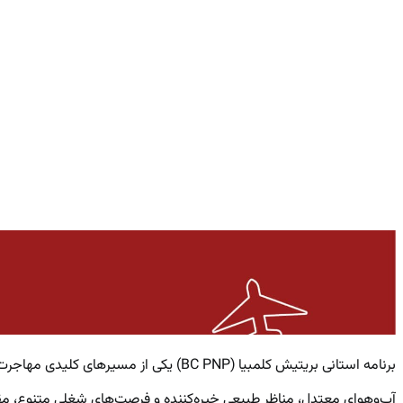
برنامه استانی بریتیش کلمبیا (BC PNP) ی
آب‌وهوای معتدل، مناظر طبیعی خیره‌کننده و فرصت‌های شغلی متنوع، مق