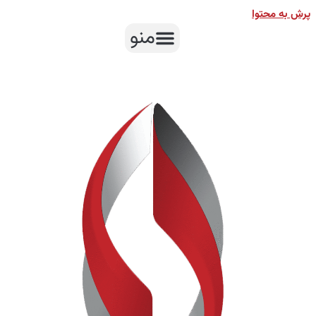
پرش به محتوا
منو