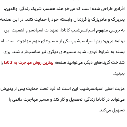
افرادی طراحی شده است که می‌خواهند همسر، شریک زندگی، والدین،
پدربزرگ و مادربزرگ یا فرزندان وابسته خود را حمایت کنند. در این صفحه،
به بررسی مفهوم اسپانسرشیپ کانادا، تعهدات اسپانسر و اهمیت این
برنامه می‌پردازیم.اسپانسرشیپ یکی از مسیرهای مهم مهاجرت است، اما
بسته به شرایط فردی، شاید مسیرهای دیگری نیز مناسب‌تر باشند. برای
شناخت گزینه‌های دیگر، می‌توانید صفحه
را
بهترین روش مهاجرت به کانادا
ببینید.
مزیت اصلی اسپانسرشیپ این است که فرد تحت حمایت پس از پذیرش،
می‌تواند در کانادا زندگی، تحصیل و کار کند و مسیر مهاجرت دائمی را
تسهیل می‌کند.