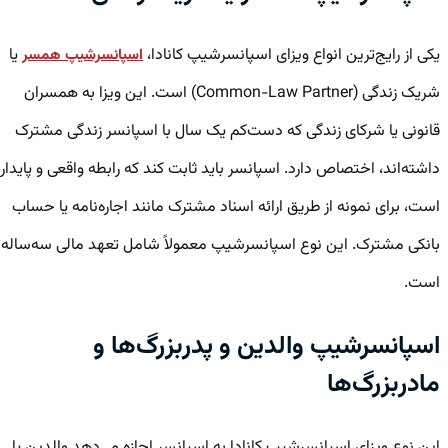
یکی از رایج‌ترین انواع ویزای اسپانسرشیپ کانادا،
یا
اسپانسرشیپ همسر
شریک زندگی (Common-Law Partner) است. این ویزا به همسران
قانونی یا شرکای زندگی که دست‌کم یک سال با اسپانسر زندگی مشترک
داشته‌اند، اختصاص دارد. اسپانسر باید ثابت کند که رابطه واقعی و پایدار
است، برای نمونه از طریق ارائه اسناد مشترک مانند اجاره‌نامه یا حساب
بانکی مشترک. این نوع اسپانسرشیپ معمولاً شامل تعهد مالی سه‌ساله
است.
اسپانسرشیپ والدین و پدربزرگ‌ها و
مادربزرگ‌ها
این نوع ویزای اسپانسرشیپ کانادا به اسپانسر اجازه می‌دهد والدین یا