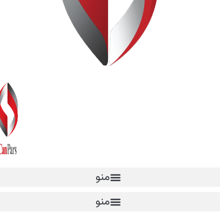
منو
منو