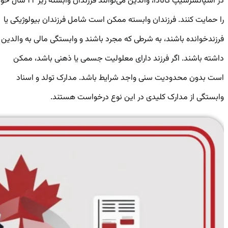
در اسپانسرشیپ کانادا، والدین می‌توانند فرزندان وابسته زیر ۲۲ سال خود
را حمایت کنند. فرزندان وابسته ممکن است شامل فرزندان بیولوژیکی یا
فرزندخوانده باشند، به شرطی که مجرد باشند و وابستگی مالی به والدین
داشته باشند. اگر فرزند دارای معلولیت جسمی یا ذهنی باشد، ممکن
است بدون محدودیت سنی واجد شرایط باشد. مدارک تولد و اسناد
وابستگی از مدارک کلیدی در این نوع درخواست هستند.