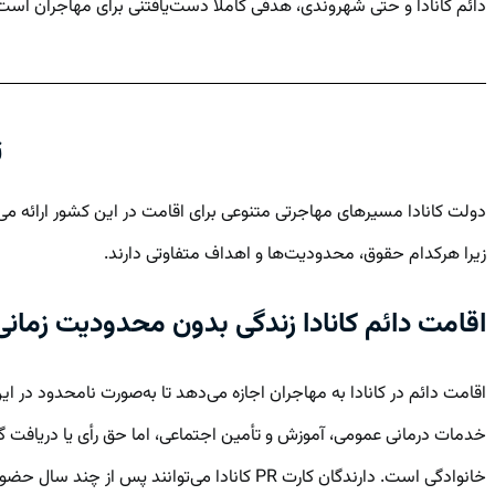
دائم کانادا و حتی شهروندی، هدفی کاملاً دست‌یافتنی برای مهاجران است
ت
دولت کانادا مسیرهای مهاجرتی متنوعی برای اقامت در این کشور ارائه م
زیرا هرکدام حقوق، محدودیت‌ها و اهداف متفاوتی دارند.
اقامت دائم کانادا زندگی بدون محدودیت زمانی
اقامت دائم در کانادا به مهاجران اجازه می‌دهد تا به‌صورت نامحدود در ا
خانوادگی است. دارندگان کارت PR کانادا می‌توانند پس از چند سال حضور، برای شهروندی اقدام کنند. با این حال، حفظ این وضعیت مستلزم رعایت شرایطی است.