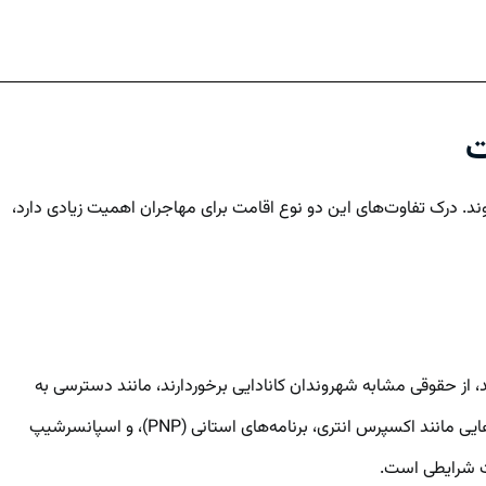
ت
. درک تفاوت‌های این دو نوع اقامت برای مهاجران اهمیت زیادی دارد،
ند، از حقوقی مشابه شهروندان کانادایی برخوردارند، مانند دسترسی به
خدمات درمانی عمومی، آموزش و تأمین اجتماعی، اما حق رأی یا دریافت گذرنامه کانادایی ندارند. مسیرهای دریافت اقامت دائم کانادا شامل برنامه‌هایی مانند اکسپرس انتری، برنامه‌های استانی (PNP)، و اسپانسرشیپ