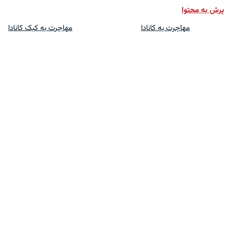
پرش به محتوا
مهاجرت به کانادا
مهاجرت به کبک کانادا