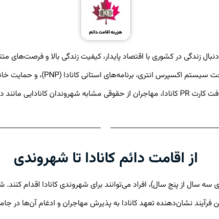
 دنبال زندگی در کشوری با اقتصاد پایدار، کیفیت زندگی بالا و فرصت‌های م
امکان‌پذیر است که دولت کانادا طراح
شوند، اما حق رأی ندارند.
از اقامت دائم کانادا تا شهروندی
 سه سال از پنج سال)، افراد می‌توانند برای شهروندی کانادا اقدام کنند
ین فرآیند نشان‌دهنده تعهد کانادا به پذیرش مهاجران و ادغام آن‌ها در جا