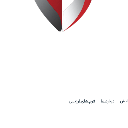
دانش
درباره ما
فرم های ارزیابی