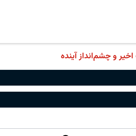
یر و چشم‌انداز آینده