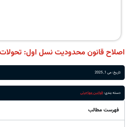
اصلاح قانون محدودیت نسل اول: تحولات اخ
تاریخ: می 1, 2025
دسته بندی:
قوانین مهاجرتی
فهرست مطالب