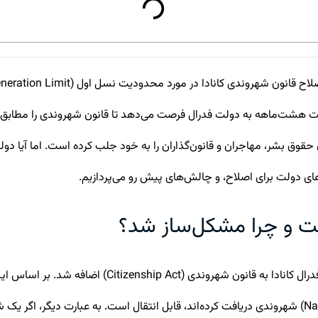
لت هشت‌ماهه به دولت فدرال فرصت می‌دهد تا قانون شهروندی را مطابق ب
حقوق بشر، مهاجران و قانون‌گذاران را به خود جلب کرده است. اما آیا دو
ای دولت برای اصلاح، و چالش‌های پیش رو می‌پردازیم.
 و چرا مشکل‌ساز شد؟
محدودیت نسل اول (FGL) قانونی است که در سال 2009 ت
خود در کانادا متولد شده‌اند یا از طریق فرآیند طبیعی‌سازی (Naturalization) شهروندی دریافت کرده‌اند، قابل 