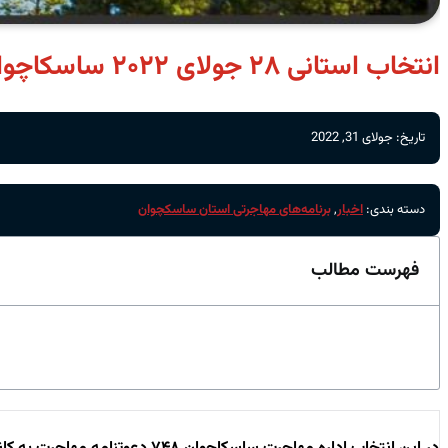
انتخاب استانی ۲۸ جولای ۲۰۲۲ ساسکاچوان
تاریخ: جولای 31, 2022
دسته بندی:
اخبار
,
برنامه‌های مهاجرتی استان ساسکچوان
فهرست مطالب