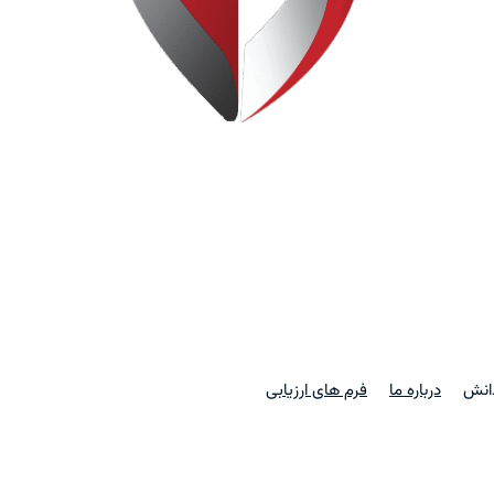
دانش
درباره ما
فرم های ارزیابی