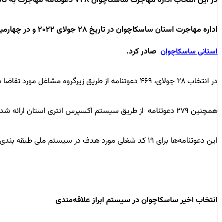
در این انتخاب اداره مهاجرت ساسکاچوان ۷۴۸ دعوتنامه مهاجرت به کانادا صادر کرد
اداره مهاجرت استان ساسکاچوان در تاریخ ۲۸ جولای ۲۰۲۲ و در چهارمین انتخاب استانی در سیستم ابراز علاقه‌مندی یا همان EOI (Expression of Interest) طی این ماه ۷۴۸ دعوتنامه مهاجرتی از طریق
صادر کرد.
استانی ساسکاچوان
در انتخاب ۲۸ جولای، ۴۶۹ دعوتنامه از طریق زیرگروه مشاغل مورد تقاضا در ساسکاچوان برای متقاضیان با حداقل امتیاز ۶۸ صادر شد.
همچنین ۲۷۹ دعوتنامه از طریق سیستم اکسپرس انتری استان ارائه شد که باز هم حداقل امتیاز لازم برای متقاضیان ۶۸ بود.
این دعوتنامه‌ها برای ۱۹ کد شغلی مورد هدف در سیستم ملی طبقه بندی شغلی کانادا (National Occupational Classification) صادر شدند.
انتخاب اخیر ساسکاچوان در سیستم ابراز علاقه‌مندی