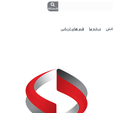
جستجو
دانش
درباره ما
فرم های ارزیابی