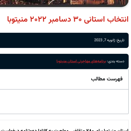
انتخاب استانی ۳۰ دسامبر ۲۰۲۲ منیتوبا
تاریخ: ژانویه 7, 2023
دسته بندی:
برنامه‌های مهاجرتی استان منیتوبا
فهرست مطالب