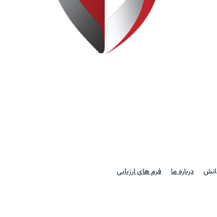
دانش
درباره ما
فرم های ارزیابی