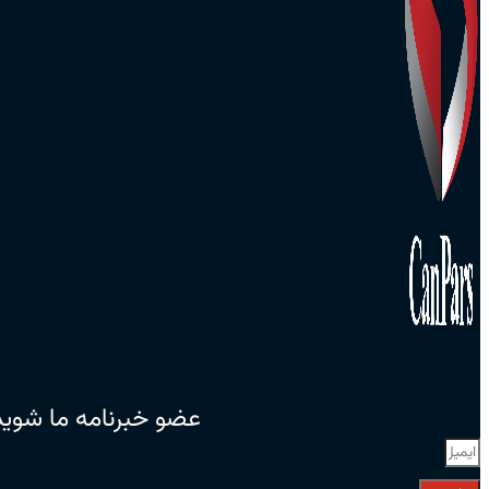
عضو خبرنامه ما شوید