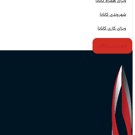
ویزای همراه کانادا
شهروندی کانادا
ویزای کاری کانادا
فرم ارزیابی رایگان