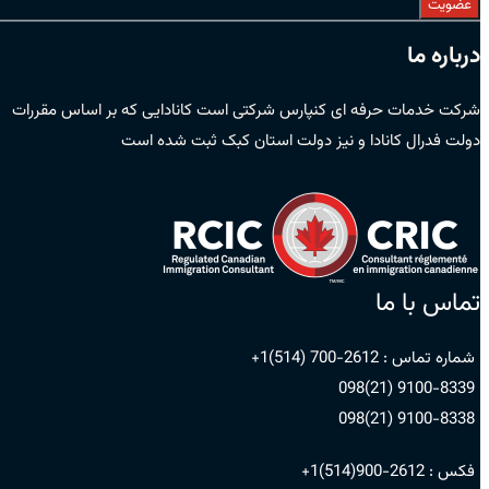
عضویت
درباره ما
شرکت خدمات حرفه ای کنپارس شرکتی است کانادایی که بر اساس مقررات
دولت فدرال کانادا و نیز دولت استان کبک ثبت شده است
تماس با ما
شماره تماس :
2612-700 (514)1+
9100-8339 (21)098
9100-8338 (21)098
فکس :
2612-900(514)1+