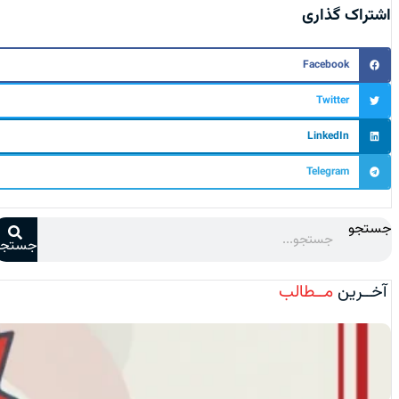
اشتراک گذاری
Facebook
Twitter
LinkedIn
Telegram
جستجو
جستجو
آخــرین
مــطالب