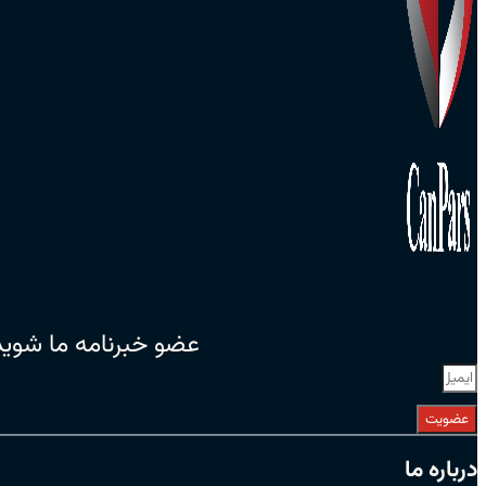
عضو خبرنامه ما شوید
عضویت
درباره ما