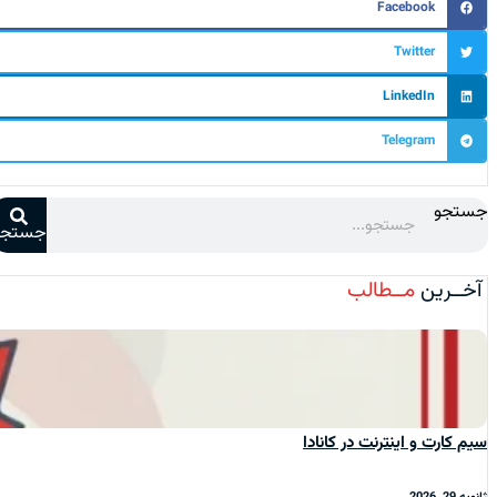
Facebook
Twitter
LinkedIn
Telegram
جستجو
جستجو
آخــرین
مــطالب
سیم‌ کارت و اینترنت در کانادا