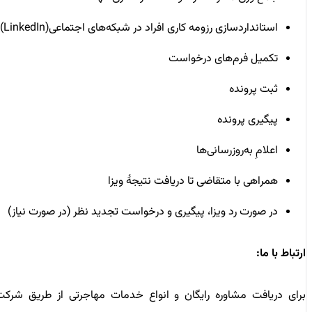
استانداردسازی رزومه کاری افراد در شبکه‌های اجتماعی(LinkedIn)
تکمیل فرم‌های درخواست
ثبت پرونده
پیگیری پرونده
اعلامِ به‌روزرسانی‌ها
همراهی با متقاضی تا دریافت نتیجۀ ویزا
در صورت رد ویزا، پیگیری و درخواست تجدید نظر (در صورت نیاز)
ارتباط با ما:
برای دریافت مشاوره رایگان و انواع خدمات مهاجرتی از طریق شرکت