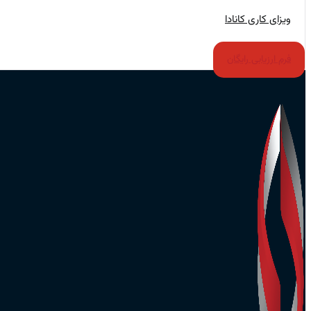
ویزای کاری کانادا
فرم ارزیابی رایگان