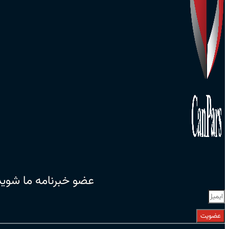
عضو خبرنامه ما شوید
عضویت