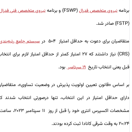
برنامه
(FSWP) و برنامه
نیروی متخصص فدرال
نیروی متخصص فنی فدرال
(FSTP) صادر شد.
متقاضیان برای دعوت به حداقل امتیاز ۵۰۴ در
سیستم جامع رتبه‌بندی
(CRS) نیاز داشتند که ۲۷ امتیاز کمتر از حداقل امتیاز لازم برای انتخاب
قبل یعنی انتخاب تاریخ
بود.
۱۹ سپتامبر
بر اساس «قانون تعیین اولویت پذیرش در وضعیت تساوی»، متقاضیان
دارای حداقل امتیاز در این انتخاب، تنها درصورتی انتخاب ‌شدند که
مشخصات اکسپرس انتری خود را قبل از روز ۱۱ سپتامبر ۲۰۲۳، ساعت
۲۰:۲۴ به وقت شرقی کانادا ثبت کرده بودند.