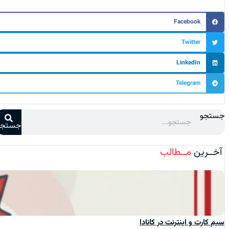
Facebook
Twitter
LinkedIn
Telegram
جستجو
جستجو
آخــرین
مــطالب
سیم‌ کارت و اینترنت در کانادا