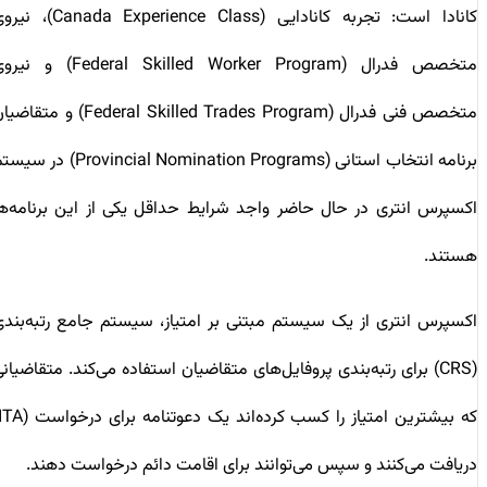
کانادا است: تجربه کانادایی (Canada Experience Class)، نیروی
متخصص فدرال (Federal Skilled Worker Program) و نیروی
متخصص فنی فدرال (Federal Skilled Trades Program) و متقاضیان
برنامه انتخاب استانی (Provincial Nomination Programs) در سیستم
اکسپرس انتری در حال حاضر واجد شرایط حداقل یکی از این برنامه‌ها
هستند.
اکسپرس انتری از یک سیستم مبتنی بر امتیاز، سیستم جامع رتبه‌بندی
(CRS) برای رتبه‌بندی پروفایل‌های متقاضیان استفاده می‌کند. متقاضیانی
که بیشترین امتیاز را کسب کرده‌اند یک دعوتنامه برای درخواست (ITA)
دریافت می‌کنند و سپس می‌توانند برای اقامت دائم درخواست دهند.