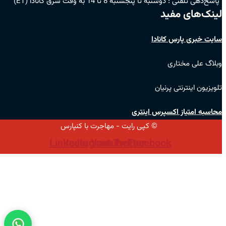
پاسخ‌دهی تلفنی :
دوشنبه تا پنجشنبه 8 تا 14 به وقت شرق کانادا (ET)
لینک‌های مفید
سایت خبری پارس کانادا
وبلاگ علی مختاری
تلویزیون اینترنتی پرنیان
محاسبه امتیاز اکسپرس اینتری
© کپی رایت - مهاجرت با کنپارس
Linkedin
Instagram
Youtube
Twitter
Facebook