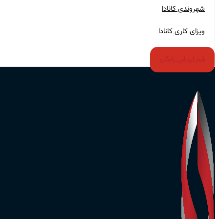
شهروندی کانادا
ویزای کاری کانادا
فرم ارزیابی رایگان