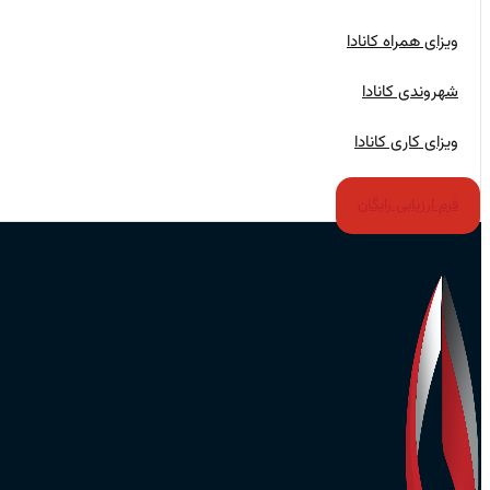
ویزای همراه کانادا
شهروندی کانادا
ویزای کاری کانادا
فرم ارزیابی رایگان