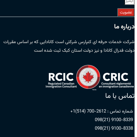
عضویت
درباره ما
شرکت خدمات حرفه ای کنپارس شرکتی است کانادایی که بر اساس مقررات
دولت فدرال کانادا و نیز دولت استان کبک ثبت شده است
تماس با ما
شماره تماس :
2612-700 (514)1+
9100-8339 (21)098
9100-8338 (21)098