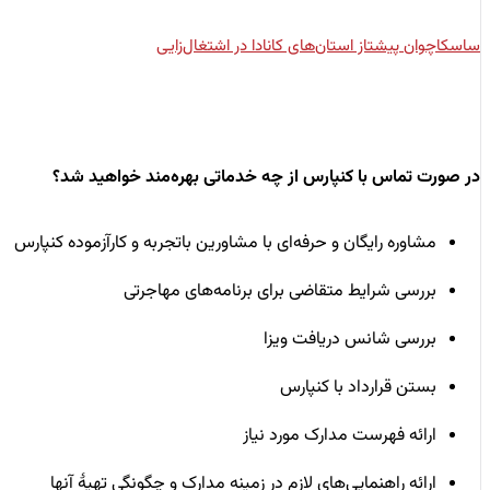
ساسکاچوان پیشتاز استان‌های کانادا در اشتغال‌زایی
در صورت تماس با کنپارس از چه خدماتی بهره‌مند خواهید شد؟
مشاوره رایگان و حرفه‌ای با مشاورین باتجربه و کارآزموده کنپارس
بررسی شرایط متقاضی برای برنامه‌های مهاجرتی
بررسی شانس دریافت ویزا
بستن قرارداد با کنپارس
ارائه فهرست مدارک مورد نیاز
ارائه راهنمایی‌های لازم در زمینه مدارک و چگونگی تهیۀ آنها