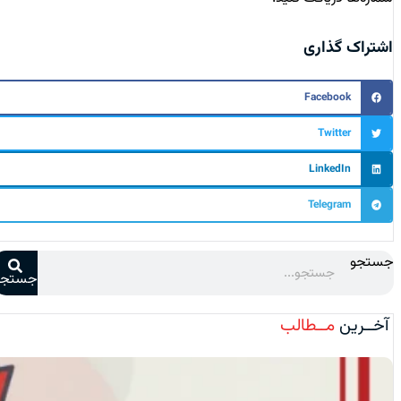
اشتراک گذاری
Facebook
Twitter
LinkedIn
Telegram
جستجو
جستجو
آخــرین
مــطالب