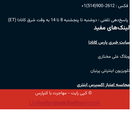
فکس :
2612-900(514)1+
پاسخ‌دهی تلفنی :
دوشنبه تا پنجشنبه 8 تا 14 به وقت شرق کانادا (ET)
لینک‌های مفید
سایت خبری پارس کانادا
وبلاگ علی مختاری
تلویزیون اینترنتی پرنیان
محاسبه امتیاز اکسپرس اینتری
© کپی رایت - مهاجرت با کنپارس
Linkedin
Instagram
Youtube
Twitter
Facebook