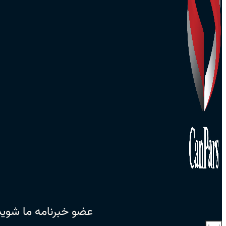
عضو خبرنامه ما شوید