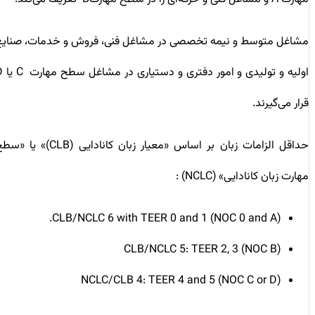
مشاغل متوسط و نیمه تخصصی در مشاغل فنی، فروش و خدمات، صنایع
اولیه و تولیدی و امور دفتری و دستیاری در مشاغل سطح مهارت C یا D
قرار می‌گیرند.
حداقل الزامات زبان بر اساس «معیار زبان کانادایی (CLB)» یا «سطح
مهارت زبان کانادایی» (NCLC) :
CLB/NCLC 6 with TEER 0 and 1 (NOC 0 and A).
CLB/NCLC 5: TEER 2, 3 (NOC B)
NCLC/CLB 4: TEER 4 and 5 (NOC C or D)