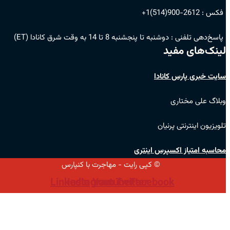
فکس :
2612-900(514)1+
پاسخ‌دهی تلفنی :
دوشنبه تا پنجشنبه 8 تا 14 به وقت شرق کانادا (ET)
لینک‌های مفید
سایت خبری پارس کانادا
وبلاگ علی مختاری
تلویزیون اینترنتی پرنیان
محاسبه امتیاز اکسپرس اینتری
© کپی رایت - مهاجرت با کنپارس
Linkedin
Instagram
Youtube
Twitter
Facebook