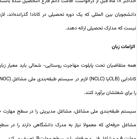
حداکثر ۱۸ ماه قبل از درخواست اقامت دائم فارغ التحصیل شده باشند.
دانشجویان بین المللی که یک دوره تحصیلی در کانادا گذرانده‌اند، لازم
نیست که مدارک تحصیلی ارائه دهند.
الزامات زبان
همه متقاضیان تحت پایلوت مهاجرت روستایی- شمالی باید معیار زبان
کانادایی (CLBیا (NCLC) لازم در سیستم طبقه‌بندی ملی مشاغل (NOC)
را برای شغلشان برآورد کنند.
سیستم طبقه‌بندی ملی مشاغل، مشاغل مدیریتی را در سطح مهارت ۰،
مشاغل حرفه‌ای که معمولا نیاز به مدرک دانشگاهی دارند را در سطح
مهارت A و مشاغل فنی و حرفه‌ای را در سطح مهارتB تعریف می‌کند.