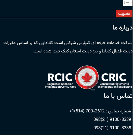
عضویت
درباره ما
شرکت خدمات حرفه ای کنپارس شرکتی است کانادایی که بر اساس مقررات
دولت فدرال کانادا و نیز دولت استان کبک ثبت شده است
تماس با ما
شماره تماس :
2612-700 (514)1+
9100-8339 (21)098
9100-8338 (21)098