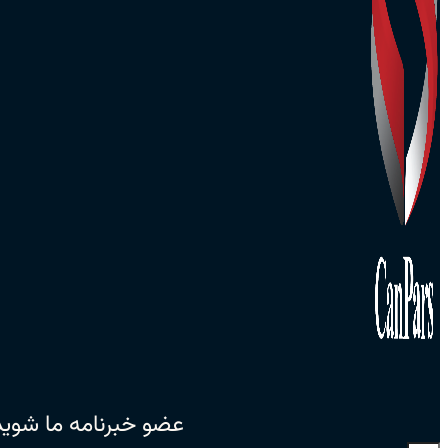
عضو خبرنامه ما شوید