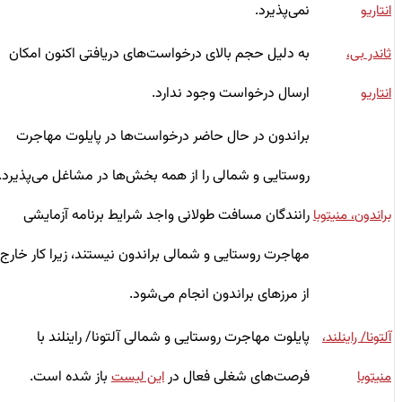
نمی‌پذیرد.
انتاریو
به دلیل حجم بالای درخواست‌های دریافتی اکنون امکان
ثاندر بی،
ارسال درخواست وجود ندارد.
انتاریو
براندون در حال حاضر درخواست‌ها در پایلوت مهاجرت
روستایی و شمالی را از همه بخش‌ها در مشاغل می‌پذیرد.
رانندگان مسافت طولانی واجد شرایط برنامه آزمایشی
براندون، منیتوبا
مهاجرت روستایی و شمالی براندون نیستند، زیرا کار خارج
از مرزهای براندون انجام می‌شود.
پایلوت مهاجرت روستایی و شمالی آلتونا/ راینلند با
آلتونا/ راینلند،
فرصت‌های شغلی فعال در
باز شده است.
منیتوبا
این لیست