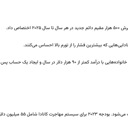
ایی‌هایی که بیشترین فشار را از تورم بالا احساس می‌کنند.
همچنین شامل سیاست‌هایی است که هم کانادایی‌ها و هم تازه واردان را تحت تأثیر قرار می‌دهد، مانند ایجاد یک برنامه ملی مراقبت از دندان برای خانواده‌هایی با درآمد کمتر از ۹۰ هزار دلار در سال و ایجاد یک حساب پس
برنامه‌های مهاجرتی کانادا نیز از مزایای بودجه بهره مند خواهند شد. بودجه برای حمایت از برنامه‌های جاری و ساده‌سازی پردازش درخواست‌ها صرف می‌شود. بودجه ۲۰۲۳ برای سیستم مهاجرت کانادا شامل ۵۵ میلی