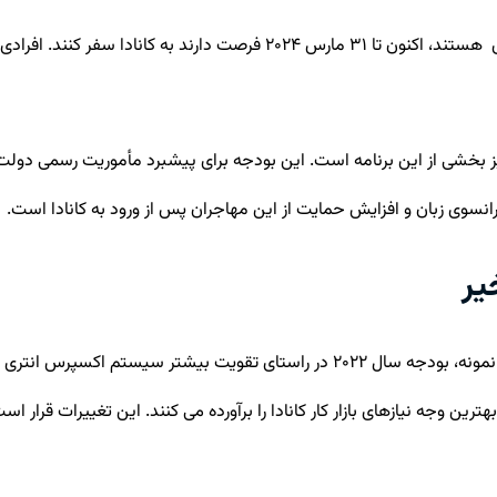
کسانی که در حال حاضر دارای مجوز کانادا-اوکراین برای سفرهای اضطراری هست
ز بخشی از این برنامه است. این بودجه
برای پیشبرد مأموریت رسمی دولت 
رانسوی زبان و افزایش حمایت از این مهاجران پس از ورود به کانادا است.
یر
بودجه‌های کانادا اغلب نشان از حمایت از تغییرات قانونی آتی است. برای نمونه، بودجه سال 
ین وجه نیازهای بازار کار کانادا را برآورده می کنند. این تغییرات قرار