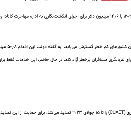
ی‌
ی
اب
د. به 
ا برای غربالگری مسافران پرخطر آزاد کند. در حال حاضر، این خدمات فقط ب