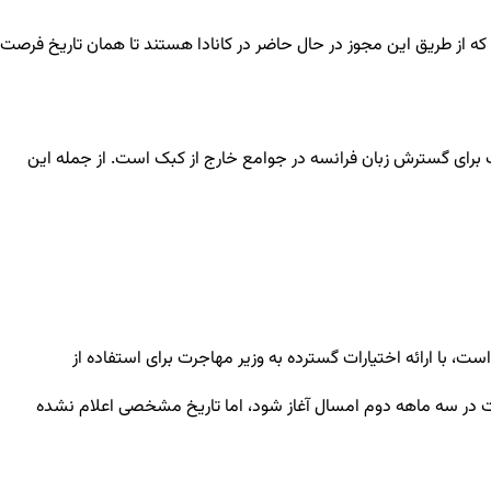
ند، اکنون تا ۳۱ مارس ۲۰۲۴ فرصت دارند به کانادا سفر کنند. افرادی که از طریق این مجوز در حال حاضر در کانادا هستند تا همان تاریخ فرصت
برای گسترش زبان فرانسه در جوامع خارج از کبک
است.
از جمله
این
۲۰۲۲ در راستای تقویت بیشتر سیستم اکسپرس انتری است، با ارائه اختیارات گسترده به وزیر مهاجرت برای استفاده از
 است در سه ماهه دوم امسال آغاز شود، اما تاریخ مشخصی اعلام نشده