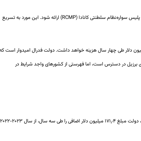
این بودجه پیشنهاد می‌کند ۱۰ میلیون دلار طی پنج سال، از سال ۲۰۲۴-۲۰۲۳، با ۱۴٫۶ میلیون دلار برای اجرای انگشت‌نگاری به اداره مهاجرت کانادا و پلیس سواره‌نظام سلطنتی کانادا (RCMP) ارائه شود. این مورد به تسریع
گفته دولت این اقدام ۵۰٫۸ میلیون دلار طی چهار سال هزینه خواهد داشت. دولت فدرال امیدوار است که
رای برزیل در دسترس است، اما فهرستی از کشورهای واجد شرایط در