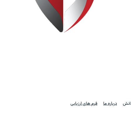
دانش
درباره ما
فرم های ارزیابی