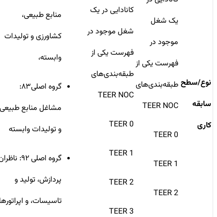
کانادایی در یک
منابع طبیعی،
یک شغل
شغل موجود در
کشاورزی و تولیدات
موجود در
فهرست یکی از
وابسته،
فهرست یکی از
طبقه‌بندی‌های
نوع/سطح
طبقه‌بندی‌های
گروه اصلی۸۳:
TEER NOC
سابقه
TEER NOC
مشاغل منابع طبیعی
TEER 0
کاری
و تولیدات وابسته
TEER 0
TEER 1
گروه اصلی ۹۲: ناظران
TEER 1
پردازش، تولید و
TEER 2
TEER 2
تاسیسات، و اپراتورها
TEER 3