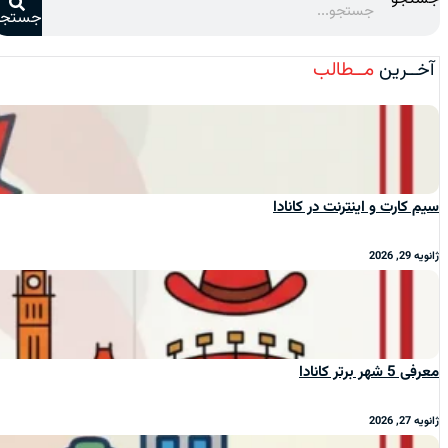
جستجو
آخــرین
مــطالب
سیم‌ کارت و اینترنت در کانادا
ژانویه 29, 2026
معرفی 5 شهر برتر کانادا
ژانویه 27, 2026