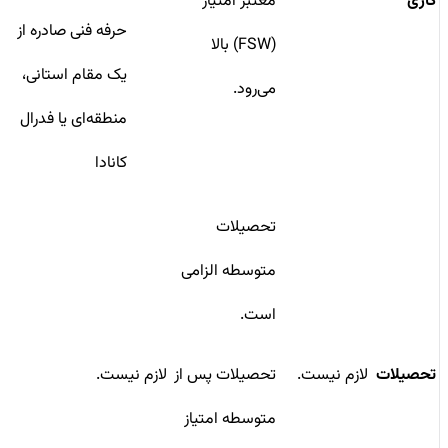
کاری
معتبر امتیاز
حرفه فنی صادره از
(FSW) بالا
یک مقام استانی،
می‌رود.
منطقه‌ای یا فدرال
کانادا
تحصیلات
متوسطه الزامی
است.
تحصیلات
لازم نیست.
تحصیلات پس از
لازم نیست.
متوسطه امتیاز