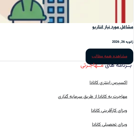
مشاغل مورد نیاز انتاریو
ژانویه 26, 2026
مشاهده همه مطالب
بــرنامه‌ های
مــهاجـرتی
اکسپرس اینتری کانادا
مهاجرت به کانادا از طریق سرمایه گذاری
ویزای کارآفرینی کانادا
ویزای تحصیلی کانادا