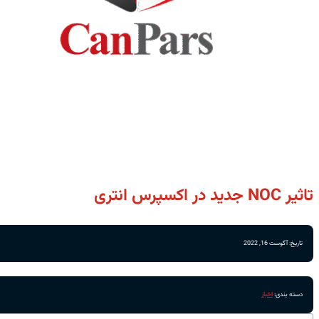
تاثیر NOC جدید در اکسپرس انتری
تاریخ: آگوست 16, 2022
دسته بندی:
اخبار