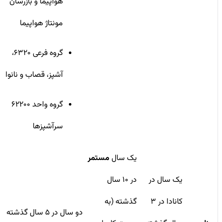
هواپیما و بازرسان
مونتاژ هواپیما
گروه فرعی ۶۳۲۰،
آشپز، قصاب و نانوا
گروه واحد ۶۲۲۰۰
سرآشپزها
یک سال
مستمر
یک سال در
در ۱۰ سال
کانادا در ۳
گذشته (به
دو سال در ۵ سال گذشته