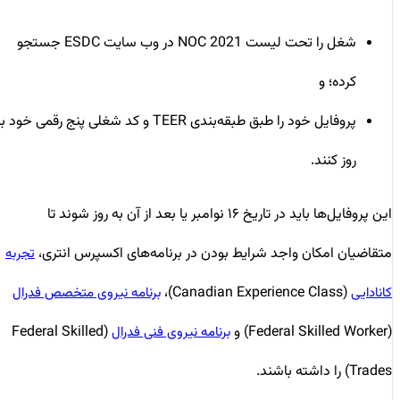
شغل را تحت لیست NOC 2021 در وب سایت ESDC جستجو
کرده
؛ و
پروفایل خود را طبق طبقه‌بندی TEER و کد شغلی پنج رقمی خود به
روز کنند.
این پروفایل‌ها باید در تاریخ ۱۶ نوامبر یا بعد از آن به روز شوند تا
متقاضیان امکان واجد شرایط بودن در برنامه‌های اکسپرس انتری،
تجربه
(Canadian Experience Class)،
کانادایی
برنامه نیروی متخصص فدرال
(Federal Skilled Worker) و
(Federal Skilled
برنامه نیروی فنی فدرال
Trades) را داشته باشند.