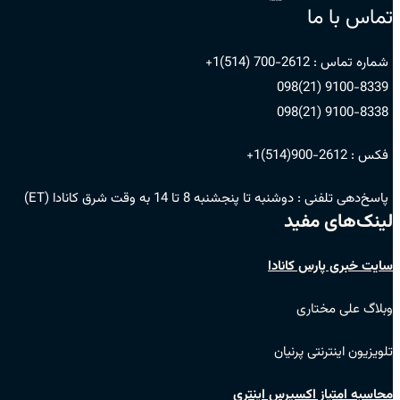
تماس با ما
شماره تماس :
2612-700 (514)1+
9100-8339 (21)098
9100-8338 (21)098
فکس :
2612-900(514)1+
پاسخ‌دهی تلفنی :
دوشنبه تا پنجشنبه 8 تا 14 به وقت شرق کانادا (ET)
لینک‌های مفید
سایت خبری پارس کانادا
وبلاگ علی مختاری
تلویزیون اینترنتی پرنیان
محاسبه امتیاز اکسپرس اینتری