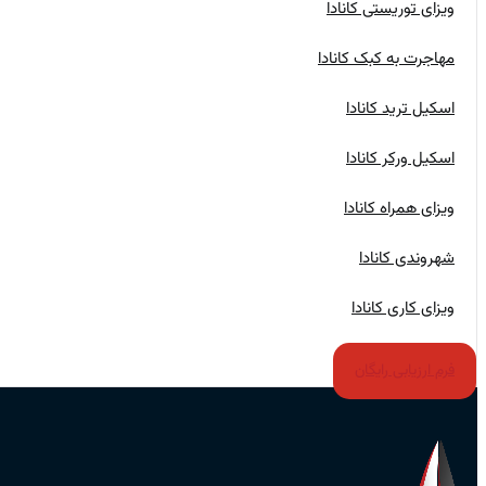
ویزای توریستی کانادا
مهاجرت به کبک کانادا
اسکیل ترید کانادا
اسکیل ورکر کانادا
ویزای همراه کانادا
شهروندی کانادا
ویزای کاری کانادا
فرم ارزیابی رایگان