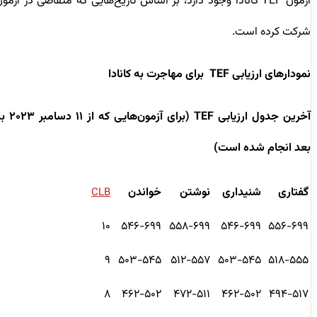
آزمون TEF کانادا وجود دارد، بر اساس تاریخ‌هایی که متقاضی در آزمون
شرکت کرده است.
نمودارهای ارزیابی TEF برای مهاجرت به کانادا
آخرین جدول ارزیابی TEF (برای آزمون‌هایی که از ۱۱ دسامبر ۲۰۲۳ به
بعد انجام شده است)
گفتاری
شنیداری
نوشتن
خواندن
CLB
۱۰
۵۴۶-۶۹۹
۵۵۸-۶۹۹
۵۴۶-۶۹۹
۵۵۶-۶۹۹
۹
۵۰۳-۵۴۵
۵۱۲-۵۵۷
۵۰۳-۵۴۵
۵۱۸-۵۵۵
۸
۴۶۲-۵۰۲
۴۷۲-۵۱۱
۴۶۲-۵۰۲
۴۹۴-۵۱۷