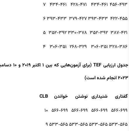
۷
۴۳۴-۴۶۱
۴۲۸-۴۷۱
۴۳۴-۴۶۱
۴۵۶-۴۹۳
۶
۳۹۳-۴۳۳
۳۷۹-۴۲۷
۳۹۳-۴۳۳
۴۲۲-۴۵۵
۵
۳۵۲-۳۹۲
۳۳۰-۳۷۸
۳۵۲-۳۹۲
۳۸۷-۴۲۱
۴
۳۰۶-۳۵۱
۲۶۸-۳۲۹
۳۰۶-۳۵۱
۳۲۸-۳۸۶
جدول ارزیابی TEF (برای آزمون‌هایی که بین ۱ اکتبر ۲۰۱۹ و ۱۰ دسامبر
۲۰۲۳ انجام شده است)
گفتاری
شنیداری
نوشتن
خواندن
CLB
۱۰
۵۶۶-۶۹۹
۵۶۶-۶۹۹
۵۶۶-۶۹۹
۵۶۶-۶۹۹
۹
۵۳۳-۵۶۵
۵۳۳-۵۶۵
۵۳۳-۵۶۵
۵۳۳-۵۶۵