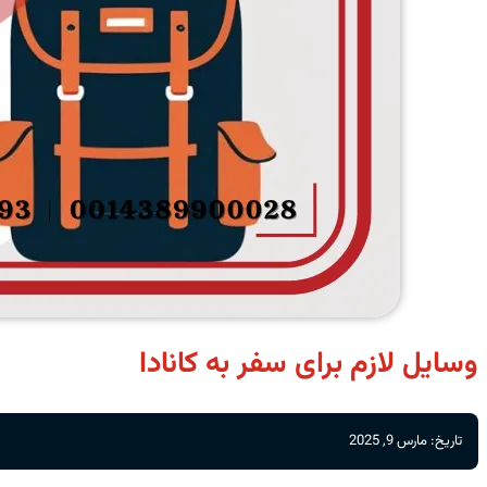
وسایل لازم برای سفر به کانادا
تاریخ: مارس 9, 2025