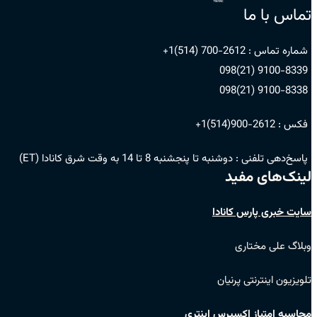
تماس با ما
شماره تماس :
2612-700 (514)1+
9100-8339 (21)098
9100-8338 (21)098
فکس :
2612-900(514)1+
پاسخ‌دهی تلفنی :
دوشنبه تا پنجشنبه 8 تا 14 به وقت شرق کانادا (ET)
لینک‌های مفید
سایت خبری پارس کانادا
وبلاگ علی مختاری
تلویزیون اینترنتی پرنیان
محاسبه امتیاز اکسپرس اینتری