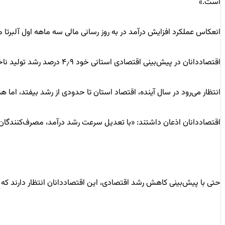
است.»
انعکاس عملکرد افزایش درآمد در به روز رسانی مالی سه ماهه اول آلبرتا مشخص است که در آ
اقتصاددانان در پیش‌بینی اقتصادی استانی خود ۴٫۹ درصد رشد تولید ناخالص داخلی واقعی (GDP) در آلبرتا را تا پایان سال جاری پیش‌بینی کردند.
انتظار می‌رود در سال آینده، اقتصاد استان تا حدودی از رشد بیفتد، اما همچنان رشد تولید ناخالص داخلی واقعی ٫۸
اقتصاددانان اذعان داشتند: «با تعدیل سرعت رشد درآمد، مصرف‌کنندگان
حتی با پیش‌بینی کاهش رشد اقتصادی، این اقتصاددانان انتظار دارند که نرخ بیکاری در آلبرتا نسبتا