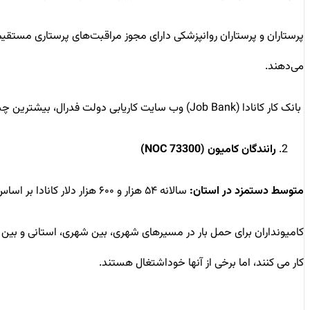
پرستاران و پرستاران روانپزشکی دارای مجوز مراقبت‌های پرستاری مستقیم 
می‌دهند.
بانک کار کانادا (Job Bank) وب سایت کاریابی دولت فدرال، بیشترین چشم انداز شغلی را برای پرستاران دارای مجوز در استان‌های سراسر کانادا پیش بینی می‌کند.
رانندگان کامیون‌ (NOC 73300)
متوسط دستمزد در استان:
سالانه ۵۴ هزار و ۶۰۰ هزار دلار کانادا بر اساس یک هفته کاری استاندارد
کامیونداران برای حمل بار در مسیرهای شهری، بین شهری، استانی و بین الم
کار می کنند، اما برخی از آنها خوداشتغال هستند.