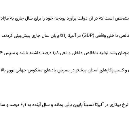
ن دولت برآورد بودجه خود را برای سال جاری به مازاد ۱۳٫۲ میلیارد دلاری ارتقا داده است.
۱ درصد داشته باشد و سپس ۱٫۴ درصد دیگر در سال ۲۰۲۴ رشد کند.
 و کسب‌وکارهای استان بیشتر در معرض بادهای معکوس جهانی تورم بالا و 
ً پایین باقی بماند و سال آینده به ۶٫۱ درصد و سال ۲۰۲۴ روی ۶٫۴ درصد بایستد.