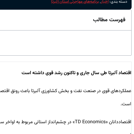
دسته بندی:
اخبار
,
برنامه‌های مهاجرتی استان آلبرتا
فهرست مطالب
اقتصاد آلبرتا طی سال جاری و تاکنون رشد قوی داشته است
عملکردهای قوی در صنعت نفت و بخش کشاورزی آلبرتا باعث رونق اقتصاد
است.
اقتصاددانان «TD Economics» در چشم‌انداز استا