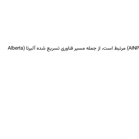
اتباع خارجی به آلبرتا به عنوان مقصد مهاجرتی تحت برنامه‌های اکسپرس انتری فدرال نگاه می‌کنند که با برنامه‌های مهاجرت اقتصادی استان آلبرتا (AINP) مرتبط است، از جمله مسیر فناوری تسریع شده آلبرتا (Alberta