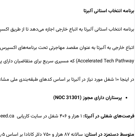
برنامه انتخاب استانی آلبرتا
برنامه انتخاب استانی آلبرتا به اتباع خارجی اجازه می‌دهد تا از طریق 
Accelerated Tech Pathway) که مسیری سریع برای متقاضیان دارای پیشنهاد شغلی، در یکی از ۳۸ شغل حوزه فناوری، در این استان ارائه می‌کند.
در اینجا ۱۰ شغل مورد نیاز در آلبرتا بر اساس کدهای طبقه‌بندی ملی مشاغل (NOC2021)( آورده شده است:
پرستاران دارای مجوز (NOC 31301)
فرصت‌های شغلی در آلبرتا:
۱ هزار و ۴۰۶ شغل در سایت کاریابی Indeed.ca
متوسط دستمزد در استان
: سالانه ۸۷ هزار و ۷۵۰ دلار کانادا بر اساس ۳۷٫۵ ساعت کار در هفته