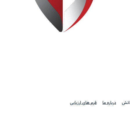
دانش
درباره ما
فرم های ارزیابی