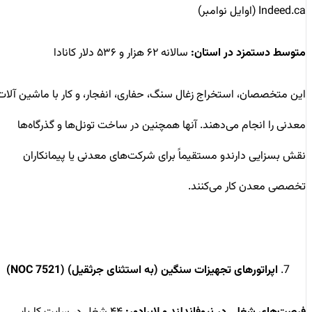
Indeed.ca (اوایل نوامبر)
متوسط دستمزد در استان:
سالانه ۶۲ هزار و ۵۳۶ دلار کانادا
این متخصصان، استخراج زغال سنگ، حفاری، انفجار، و کار با ماشین آلات
معدنی را انجام می‌دهند. آنها همچنین در ساخت تونل‌ها و گذرگاه‌ها
نقش بسزایی دارندو مستقیماً برای شرکت‌های معدنی یا پیمانکاران
تخصصی معدن کار می‌کنند.
اپراتورهای تجهیزات سنگین (به استثنای جرثقیل) (NOC 7521)