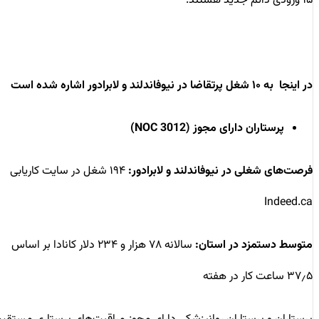
۱۵ ورودی دائم جدید هستند.
در اینجا به ۱۰ شغل پرتقاضا در نیوفاندلند و لابرادور اشاره شده است
پرستاران دارای مجوز (NOC 3012)
فرصت‌های شغلی در نیوفاندلند و لابرادور:
۱۹۴ شغل در سایت کاریابی
Indeed.ca
متوسط دستمزد در استان:
سالانه ۷۸ هزار و ۲۳۴ دلار کانادا بر اساس
۳۷٫۵ ساعت کار در هفته