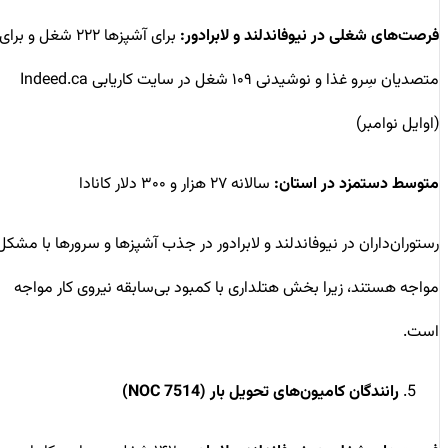
فرصت‌های شغلی در نیوفاندلند و لابرادور:
برای آشپزها
۲۲۲ شغل و برای
متصدیان سِرو غذا و نوشیدنی ۱۰۹ شغل در سایت کاریابی Indeed.ca
(اوایل نوامبر)
متوسط دستمزد در استان:
سالانه ۲۷ هزار و ۳۰۰ دلار کانادا
رستوران‌داران در نیوفاندلند و لابرادور در جذب آشپزها و سرورها با مشکل
مواجه هستند، زیرا بخش هتلداری با کمبود بی‌سابقه نیروی کار مواجه
است.
رانندگان کامیون‌های تحویل بار (NOC 7514)