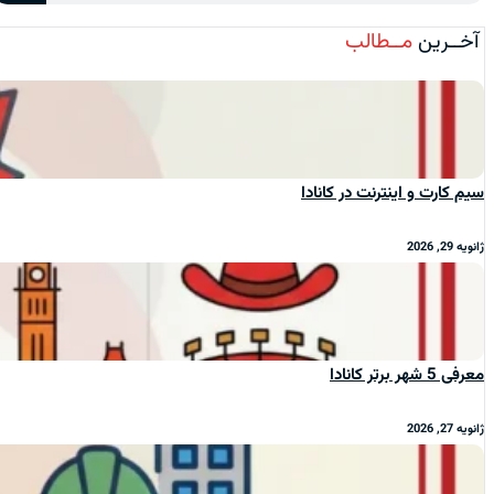
آخــرین
مــطالب
سیم‌ کارت و اینترنت در کانادا
ژانویه 29, 2026
معرفی 5 شهر برتر کانادا
ژانویه 27, 2026