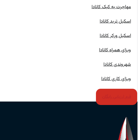
مهاجرت به کبک کانادا
اسکیل ترید کانادا
اسکیل ورکر کانادا
ویزای همراه کانادا
شهروندی کانادا
ویزای کاری کانادا
فرم ارزیابی رایگان