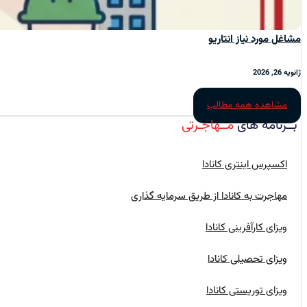
مشاغل مورد نیاز انتاریو
ژانویه 26, 2026
مشاهده همه مطالب
بــرنامه‌ های
مــهاجـرتی
اکسپرس اینتری کانادا
مهاجرت به کانادا از طریق سرمایه گذاری
ویزای کارآفرینی کانادا
ویزای تحصیلی کانادا
ویزای توریستی کانادا