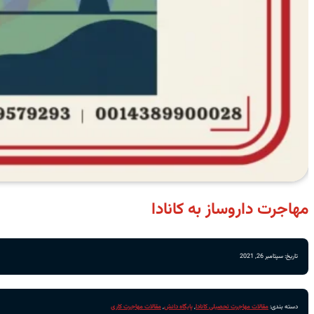
مهاجرت داروساز به کانادا
تاریخ: سپتامبر 26, 2021
دسته بندی:
مقالات مهاجرت تحصیلی کانادا
,
پایگاه دانش
,
مقالات مهاجرت کاری