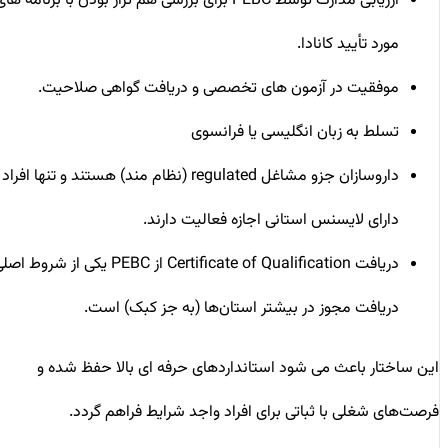
ارزیابی مدارک توسط PEBC برای بررسی هم ‌تراز بودن با برنامه‌ های
مورد تأیید کانادا.
موفقیت در آزمون‌ های تخصصی و دریافت گواهی صلاحیت.
تسلط به زبان انگلیسی یا فرانسوی
داروسازان جزو مشاغل regulated (نظام مند) هستند و تنها افراد
دارای لایسنس استانی اجازه فعالیت دارند.
دریافت Certificate of Qualification از PEBC یکی از شروط اصلی
دریافت مجوز در بیشتر استان‌ها (به‌ جز کبک) است.
این ساختار باعث می ‌شود استانداردهای حرفه ‌ای بالا حفظ شده و
فرصت‌های شغلی با ثباتی برای افراد واجد شرایط فراهم گردد.