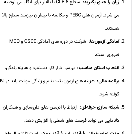
زبان را جدی بگیرید
:
سطح CLB 8 یا بالاتر برای انگلیسی توصیه
می ‌شود. آزمون ‌های PEBC و مکالمه با بیماران نیازمند سطح بالا
هستند.
آمادگی آزمون‌ها
:
شرکت در دوره ‌های آمادگی OSCE و MCQ
ضروری است.
انتخاب استان مناسب
:
بررسی بازار کار، دستمزد و هزینه زندگی.
برنامه مالی
:
هزینه‌ های آزمون، ثبت ‌نام و زندگی موقت باید در نظر
گرفته شود.
شبکه‌ سازی حرفه‌ای
:
ارتباط با انجمن‌ های داروسازی و همکاران
کانادایی می ‌تواند فرصت‌ های شغلی را افزایش دهد.
مدت زمان طولانی فرآیند
:
این فرآیند ممکن است تا ۲ سال طول