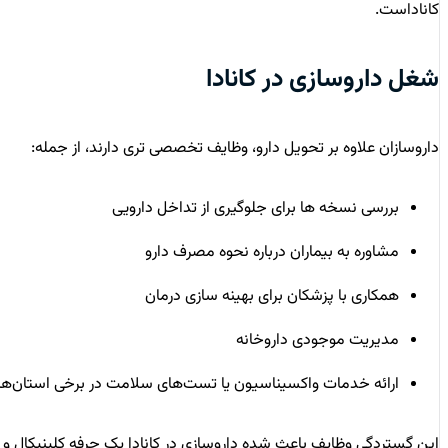
کاناداست.
شغل داروسازی در کانادا
داروسازان علاوه بر تحویل دارو، وظایف تخصصی ‌تری دارند، از جمله:
بررسی نسخه‌ ها برای جلوگیری از تداخل دارویی
مشاوره به بیماران درباره نحوه مصرف دارو
همکاری با پزشکان برای بهینه ‌سازی درمان
مدیریت موجودی داروخانه
ارائه خدمات واکسیناسیون یا تست‌های سلامت در برخی استان‌ها
این گستردگی وظایف باعث شده داروسازی در کانادا یک حرفه کلینیکال و