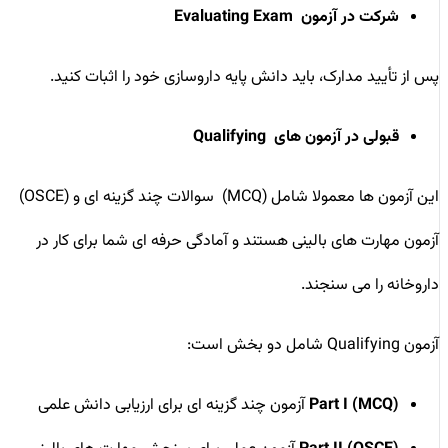
شرکت در آزمون
Evaluating Exam
پس از تأیید مدارک، باید دانش پایه داروسازی خود را اثبات کنید.
قبولی در آزمون‌ های
Qualifying
این آزمون ‌ها معمولا شامل (MCQ) سوالات چند گزینه ‌ای و (OSCE)
آزمون مهارت ‌های بالینی هستند و آمادگی حرفه ‌ای شما برای کار در
داروخانه را می ‌سنجند.
آزمون Qualifying شامل دو بخش است:
Part I (MCQ)
آزمون چند گزینه ‌ای برای ارزیابی دانش علمی