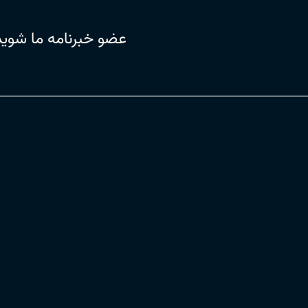
عضو خبرنامه ما شوید