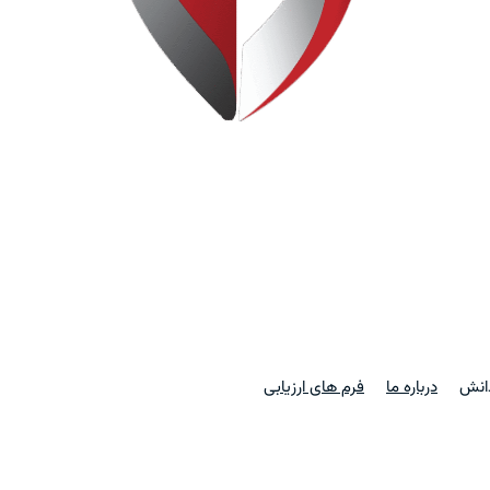
دانش
درباره ما
فرم های ارزیابی