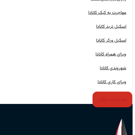
مهاجرت به کبک کانادا
اسکیل ترید کانادا
اسکیل ورکر کانادا
ویزای همراه کانادا
شهروندی کانادا
ویزای کاری کانادا
فرم ارزیابی رایگان