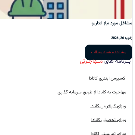
مشاغل مورد نیاز انتاریو
ژانویه 26, 2026
مشاهده همه مطالب
بــرنامه‌ های
مــهاجـرتی
اکسپرس اینتری کانادا
مهاجرت به کانادا از طریق سرمایه گذاری
ویزای کارآفرینی کانادا
ویزای تحصیلی کانادا
ویزای توریستی کانادا