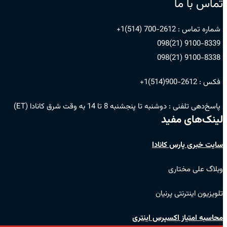
تماس با ما
شماره تماس :
2612-700 (514)1+
9100-8339 (21)098
9100-8338 (21)098
فکس :
2612-900(514)1+
پاسخ‌دهی تلفنی :
دوشنبه تا پنجشنبه 8 تا 14 به وقت شرق کانادا (ET)
لینک‌های مفید
سایت خبری پارس کانادا
وبلاگ علی مختاری
تلویزیون اینترنتی پرنیان
محاسبه امتیاز اکسپرس اینتری