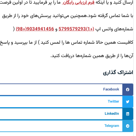
ارسال کنید و یا اینکه
ما را پر فرمایید تا در اولین فرصت
فرم ارزیابی رایگان
با شما تماس گرفته شود.همچنین می‌توانید پرسش‌های خود را از طریق
شماره‌های واتس اپ
و
(
9034941456(+98)
(+1)5799579293
کافیست همین حالا شماره تماس ها را لمس کنید ) از ما بپرسید و پاسخ
آن‌ها را از طریق همین شماره‌ها دریافت کنید.
اشتراک گذاری
Facebook
Twitter
LinkedIn
Telegram