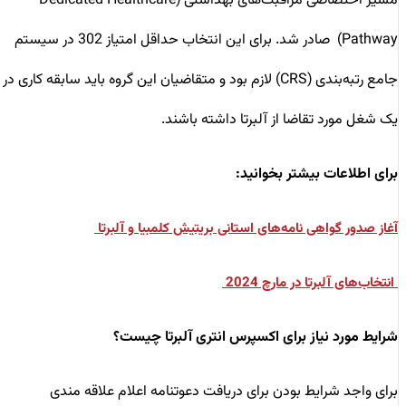
مسیر اختصاصی مراقبت‌های بهداشتی (Dedicated Healthcare
Pathway) صادر شد. برای این انتخاب حداقل امتیاز 302 در سیستم
جامع رتبه‌بندی (CRS) لازم بود و متقاضیان این گروه باید سابقه کاری در
یک شغل مورد تقاضا از آلبرتا داشته باشند.
برای اطلاعات بیشتر بخوانید:
آغاز صدور گواهی نامه‌های استانی بریتیش کلمبیا و آلبرتا
انتخاب‌های آلبرتا در مارچ 2024
شرایط مورد نیاز برای اکسپرس انتری آلبرتا چیست؟
برای واجد شرایط بودن برای دریافت دعوتنامه اعلام علاقه مندی