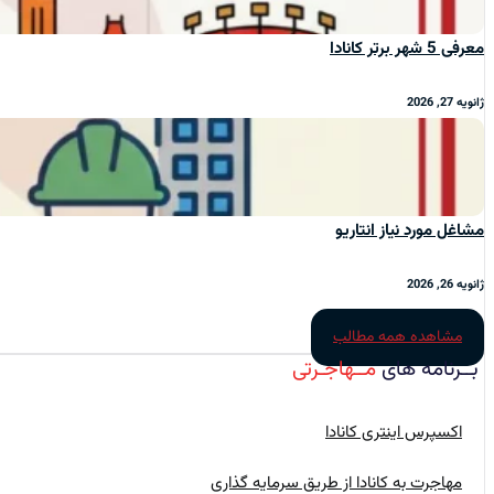
معرفی 5 شهر برتر کانادا
ژانویه 27, 2026
مشاغل مورد نیاز انتاریو
ژانویه 26, 2026
مشاهده همه مطالب
بــرنامه‌ های
مــهاجـرتی
اکسپرس اینتری کانادا
مهاجرت به کانادا از طریق سرمایه گذاری