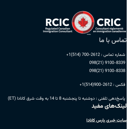
تماس با ما
شماره تماس :
2612-700 (514)1+
9100-8339 (21)098
9100-8338 (21)098
فکس :
2612-900(514)1+
پاسخ‌دهی تلفنی :
دوشنبه تا پنجشنبه 8 تا 14 به وقت شرق کانادا (ET)
لینک‌های مفید
سایت خبری پارس کانادا