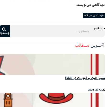
دیدگاهی می‌نویسم.
جستجو
جستجو
آخــرین
مــطالب
سیم‌ کارت و اینترنت در کانادا
ژانویه 29, 2026