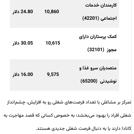
کارمندان خدمات
10,860
24.80 دلار
اجتماعی (42201)
کمک پرستاران دارای
10,615
30.05 دلار
مجوز (32101)
متصدیان سرو غذا و
9,575
16.00 دلار
نوشیدنی (65200)
تمرکز بر مشاغلی با تعداد فرصت‌های شغلی رو به افزایش، چشم‌انداز
شغلی افراد را بهبود می‌بخشد؛ به خصوص کسانی که قصد مهاجرت به
کانادا دارند یا به دنبال فرصت‌ شغلی جدیدی هستند.