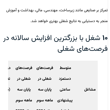
تمرکز بر صنایعی مانند زیرساخت، مهندسی، مالی، بهداشت و آموزش
منجر به دستیابی به نتایج شغلی بهتری خواهد شد.
۱۰
شغل با بزرگترین افزایش سالانه در
فرصت‌های شغلی
متوسط
فرصت‌های
فرصت‌های
درصد
دستمزد
شغلی در
شغلی در
تغییر
مشاغل
ساعتی
پایان سه
پایان سه
(سال
پیشنهادی
ماهه سوم
ماهه سوم
به