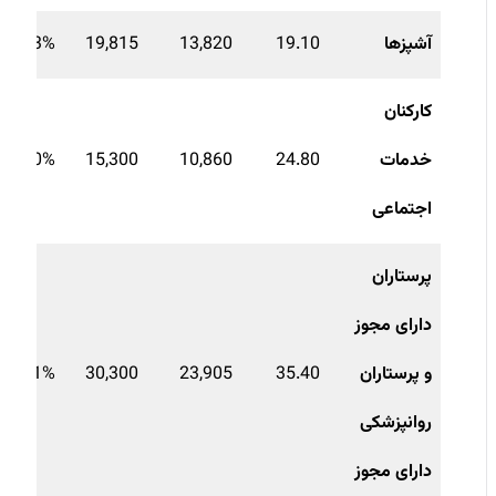
آشپزها
19.10
13,820
19,815
30.3%-
کارکنان
خدمات
24.80
10,860
15,300
29.0%-
اجتماعی
پرستاران
دارای مجوز
و پرستاران
35.40
23,905
30,300
21.1%-
روانپزشکی
دارای مجوز