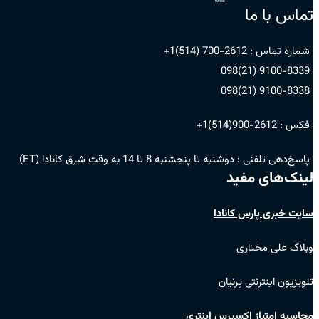
تماس با ما
شماره تماس :
2612-700 (514)1+
9100-8339 (21)098
9100-8338 (21)098
فکس :
2612-900(514)1+
پاسخ‌دهی تلفنی :
دوشنبه تا پنجشنبه 8 تا 14 به وقت شرق کانادا (ET)
لینک‌های مفید
سایت خبری پارس کانادا
وبلاگ علی مختاری
تلویزیون اینترنتی پرنیان
محاسبه امتیاز اکسپرس اینتری