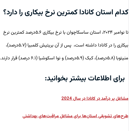
کدام استان کانادا کمترین نرخ بیکاری را دارد؟
تا نوامبر ۲۰۲۴، استان ساسکاچوان با نرخ بیکاری ۵.۶درصد کمترین نرخ
بیکاری را در کانادا داشته است، پس از آن بریتیش کلمبیا (۵.۷درصد)،
منیتوبا (۵.۸درصد)، کبک (۵.۹درصد) و نوا اسکوشیا (۶.۱ درصد) قرار دارند.
برای اطلاعات بیشتر بخوانید:
مشاغل پر درآمد در کانادا در سال 2024
طرح‌های تشویقی استان‌ها برای مشاغل مراقبت‌های بهداشتی