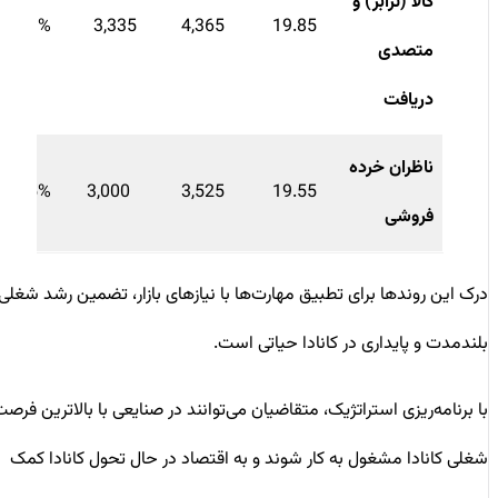
کالا (ترابر) و
30.9%
3,335
4,365
19.85
متصدی
دریافت
ناظران خرده
17.5%
3,000
3,525
19.55
فروشی
درک این روندها برای تطبیق مهارت‌ها با نیازهای بازار، تضمین رشد شغلی
بلندمدت و پایداری در کانادا حیاتی است.
با برنامه‌ریزی استراتژیک، متقاضیان می‌توانند در صنایعی با بالاترین فرصت‌
شغلی کانادا مشغول به کار شوند و به اقتصاد در حال تحول کانادا کمک