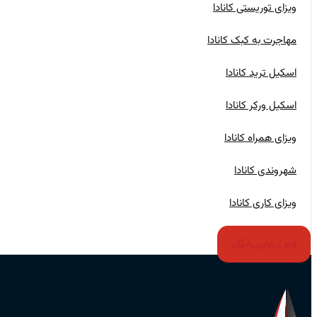
ویزای توریستی کانادا
مهاجرت به کبک کانادا
اسکیل ترید کانادا
اسکیل ورکر کانادا
ویزای همراه کانادا
شهروندی کانادا
ویزای کاری کانادا
فرم ارزیابی رایگان