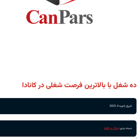
ده شغل با بالاترین فرصت‌ شغلی در کانادا
تاریخ: ژانویه 4, 2025
دسته بندی:
زندگی در کانادا