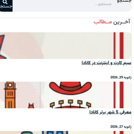
جستجو
جستجو
آخــرین
مــطالب
سیم‌ کارت و اینترنت در کانادا
ژانویه 29, 2026
معرفی 5 شهر برتر کانادا
ژانویه 27, 2026