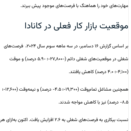
مهارت‌های خود را هماهنگ با فرصت‌های موجود پیش ببرند.
موقعیت بازار کار فعلی در کانادا
بر اساس گزارش ۱۶ دسامبر، در سه‌ ماهه سوم سال ۲۰۲۴، فرصت‌‌های
شغلی در موقعیت‌های شغلی دائم (-۲۷,۸۰۰-؛ -۵.۹ درصد) و موقت
(۴,۱۰۰-؛ ۴.۰ درصد) کاهش یافتند.
همچنین مشاغل تمام‌وقت (۱۹,۳۰۰-؛ ۴.۵- درصد) و نیمه‌وقت (۱۲,۶۰۰-؛
۸.۵- درصد) نیز با کاهش مواجه شدند.
نسبت بیکاری به فرصت‌های شغلی به ۲.۶ افزایش یافت. اکنون به‌ازای هر