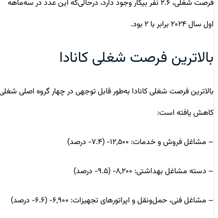
فرصت شغلی، ۲.۶ نفر بیکار وجود دارد، درحالی‌که این عدد در سه‌ماهه
اول سال ۲۰۲۴ برابر با ۲ بود.
بالاترین فرصت‌ شغلی کانادا
بالاترین فرصت‌ شغلی کانادا به‌طور قابل توجهی در چهار گروه اصلی شغلی
کاهش یافته است:
– مشاغل فروش و خدمات: ۱۲,۵۰۰- (۷.۴- درصد)
– دسته مشاغل بهداشتی: ۸,۲۰۰- (۹.۵- درصد)
– مشاغل فنی، حمل‌ونقل و اپراتورهای تجهیزات: ۶,۹۰۰- (۶.۶- درصد)