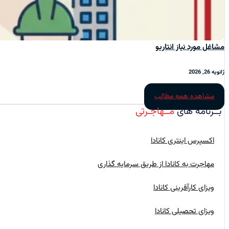
مشاغل مورد نیاز انتاریو
ژانویه 26, 2026
مشاهده همه مطالب
بــرنامه‌ های
مــهاجـرتی
اکسپرس اینتری کانادا
مهاجرت به کانادا از طریق سرمایه گذاری
ویزای کارآفرینی کانادا
ویزای تحصیلی کانادا