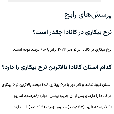
پرسش‌های رایج
نرخ بیکاری در کانادا چقدر است؟
نرخ بیکاری در کانادا در نوامبر ۲۰۲۴ برابر با ۶.۸ درصد بوده است.
کدام استان کانادا بالاترین نرخ بیکاری را دارد؟
استان نیوفاندلند و لابرادور با نرخ بیکاری ۱۰.۸ درصد بالاترین نرخ بیکاری
در کانادا را دارد، و پس از آن جزیره پرنس ادوارد (۸درصد)، انتاریو
(۷.۶درصد)، آلبرتا (۷.۵درصد) و نیوبرانزویک (۶.۹درصد) قرار دارند.