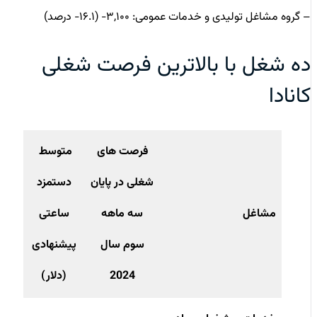
– گروه مشاغل تولیدی و خدمات عمومی: ۳,۱۰۰- (۱۶.۱- درصد)
ده شغل با بالاترین فرصت‌ شغلی
کانادا
فرصت های
متوسط
شغلی در پایان
دستمزد
مشاغل
سه ماهه
ساعتی
سوم سال
پیشنهادی
2024
(دلار)