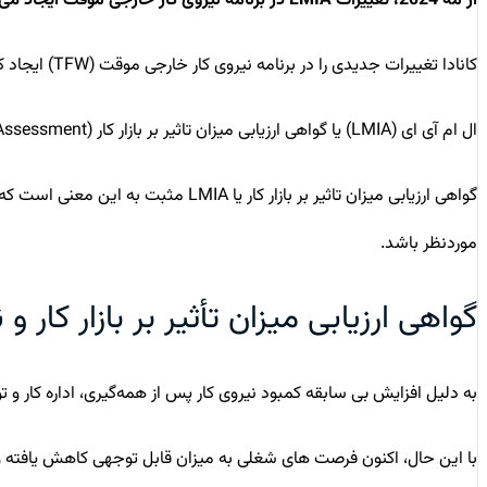
از مه 2024، تغییرات LMIA در برنامه نیروی کار خارجی موقت ایجاد می‌شود
کانادا تغییرات جدیدی را در برنامه نیروی کار خارجی موقت (TFW) ایجاد کرده است، تغییراتی که به کارفرمایان کانادایی اجازه می‌دهد تا پس از دریافت
ال ام آی ای (LMIA) یا گواهی ارزیابی میزان تاثیر بر بازار کار (Labour Market Impact Assessment) توسط اداره کار و توسعه اجتماعی کانادا (ESDC) و به درخواست کارفرما جهت استخدام نیروی کار خارجی صادر می‌شود.
گواهی ارزیابی میزان تاثیر بر بازار
موردنظر باشد.
گواهی ارزیابی میزان تأثیر بر بازار کار و 
به دلیل افزایش بی سابقه کمبود نیروی کار پس از همه‌گیری، اداره کار و 
با این حال، اکنون فرصت های شغلی به میزان قابل توجهی کاهش یافته و