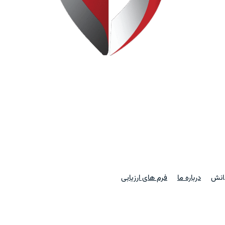
دانش
درباره ما
فرم های ارزیابی