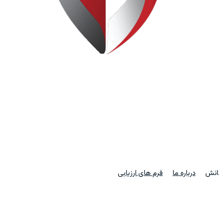
دانش
درباره ما
فرم های ارزیابی