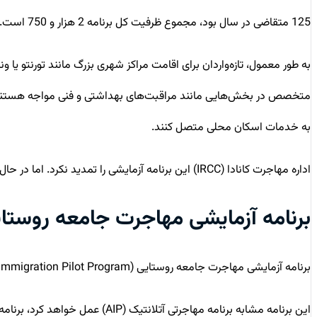
125 متقاضی در سال بود، مجموع ظرفیت کل برنامه 2 هزار و 750 است.
به طور معمول، تازه‌واردان برای اقامت مراکز شهری بزرگ مانند تورنتو یا 
متخصص در بخش‌هایی مانند مراقبت‌های بهداشتی و فنی مواجه هستند. اداره
به خدمات اسکان محلی متصل کنند.
اداره مهاجرت کانادا (IRCC) این برنامه آزمایشی را تمدید نکرد. اما در حال جایگزینی آن با برنامه آزمایشی متفاوتی است که اوایل امسال معرفی شد.
برنامه آزمایشی مهاجرت جامعه روستا
برنامه آزمایشی مهاجرت جامعه روستایی (Rural Community Immigration Pilot Program) مسیر مهاجرت اقتصادی جدیدی به نفع برخی از مناطق دورافتاده کانادا است.
این برنامه مشابه برنامه مهاجرت