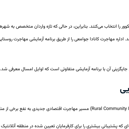
ونکوور را انتخاب می‌کنند. بنابراین، در حالی که تازه واردان متخصص به شهر
 مهاجرت کانادا جوامعی را از طریق برنامه آزمایشی مهاجرت روستایی و شم
یی
ی آتلانتیک (AIP) عمل خواهد کرد، برنامه‌ای که پشتیبانی بیشتری را برای کارفرمایان تعیین شده 