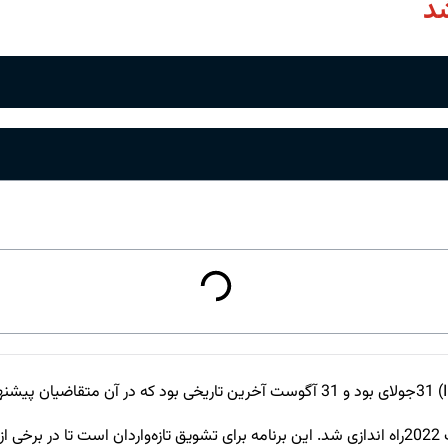
د
ارسال کنند. برنامه آزمایشی مهاجرت روستایی و شمالی(RNIP) در آگوست 2022راه اندازی شد. این برنامه بر