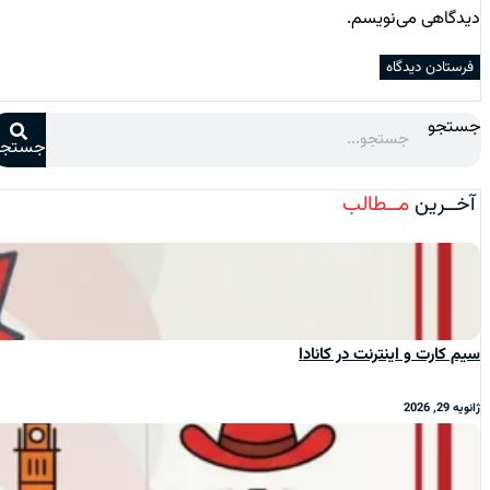
دیدگاهی می‌نویسم.
جستجو
جستجو
آخــرین
مــطالب
سیم‌ کارت و اینترنت در کانادا
ژانویه 29, 2026