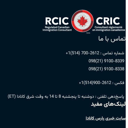
تماس با ما
شماره تماس :
2612-700 (514)1+
9100-8339 (21)098
9100-8338 (21)098
فکس :
2612-900(514)1+
پاسخ‌دهی تلفنی :
دوشنبه تا پنجشنبه 8 تا 14 به وقت شرق کانادا (ET)
لینک‌های مفید
سایت خبری پارس کانادا