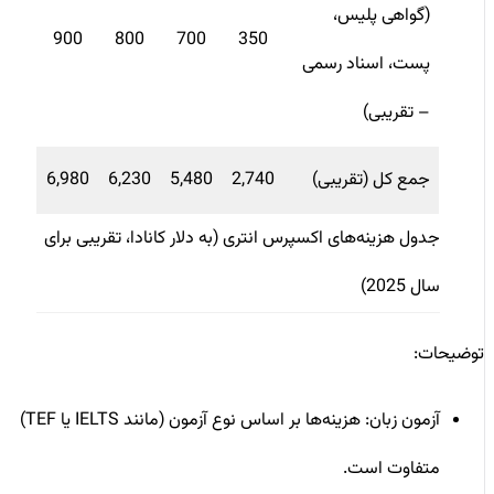
(گواهی پلیس،
900
800
700
350
پست، اسناد رسمی
– تقریبی)
جمع کل (تقریبی)
2,740
5,480
6,230
6,980
جدول هزینه‌های اکسپرس انتری (به دلار کانادا، تقریبی برای
سال 2025)
توضیحات:
آزمون زبان: هزینه‌ها بر اساس نوع آزمون (مانند IELTS یا TEF)
متفاوت است.