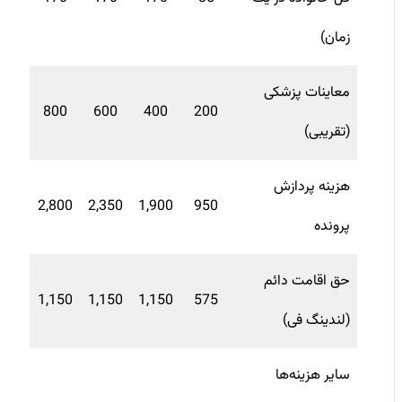
زمان)
معاینات پزشکی
800
600
400
200
(تقریبی)
هزینه پردازش
2,800
2,350
1,900
950
پرونده
حق اقامت دائم
1,150
1,150
1,150
575
(لندینگ فی)
سایر هزینه‌ها