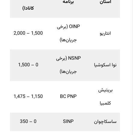
استان
برنامه
کانادا)
OINP (برخی
انتاریو
1,500 – 2,000
جریان‌ها)
NSNP (برخی
نوا اسکوشیا
0 – 1,500
جریان‌ها)
بریتیش
1,150 – 1,475
BC PNP
کلمبیا
ساسکاچوان
SINP
0 – 350