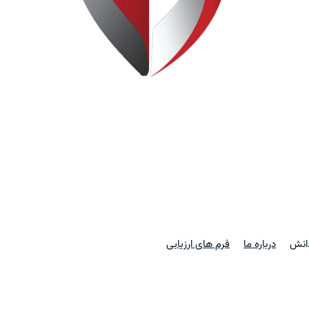
دانش
درباره ما
فرم های ارزیابی