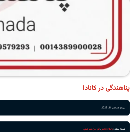
پناهندگی در کانادا
تاریخ: دسامبر 21, 2025
دسته بندی:
پایگاه دانش
,
قوانین مهاجرتی