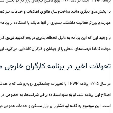
برنامه TFWP ابتدا در دهه ۱۹۷۰ برای تأمین نیاز
مهارت پایین‌تر فعالیت داشتند. بسیاری از آنها مایلند با استفاده از برنامه
با وجود این که این برنامه به دلیل انعطاف‌پذیری در رفع کمبود نیروی کا
موقت کانادا فرصت‌های شغلی را از جوانان و کارگران کانادایی می‌گیرد. این
تحولات اخیر در برنامه کارگران خارجی م
در سال ۲۰۲۵، برنامه TFWP با تغییرات چشمگیری روبه‌رو شد که با هدف اصلاح سوءاستفاده‌ها و کاهش فشار بر زیرساخت‌های کشور صورت گرفت. به
اصلاح این برنامه شد. او به سوءاستفاده برخی شرکت‌ها، به خصوص در بخش
است. این موضوع به گفته او، فشار را بر بازار مسکن و خدمات عمومی د