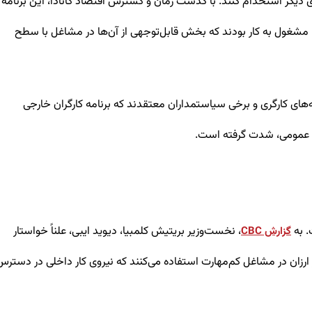
ی را از کشورهای دیگر استخدام کنند. با گذشت زمان و گسترش اقتصاد کانادا، این برنامه
ت نیز تعمیم یافت. طبق آمار سال ۲۰۲۴، حدود ۲۶۰,۰۰۰ کارگر خارجی موقت در کانادا مشغول به کار بودند که بخش قابل‌توجهی از آن‌ها در مشاغل با سطح
ه‌های کارگری و برخی سیاستمداران معتقدند که برنامه کارگران خارجی
عمومی، شدت گرفته است.
، نخست‌وزیر بریتیش کلمبیا، دیوید ایبی، علناً خواستار
گزارش CBC
ارزان در مشاغل کم‌مهارت استفاده می‌کنند که نیروی کار داخلی در دسترس