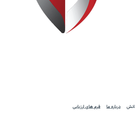
دانش
درباره ما
فرم های ارزیابی