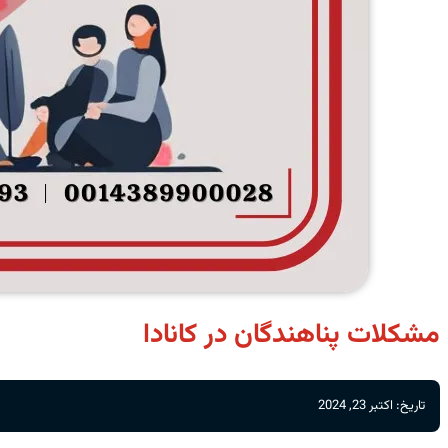
مشکلات پناهندگان در کانادا
تاریخ: اکتبر 23, 2024