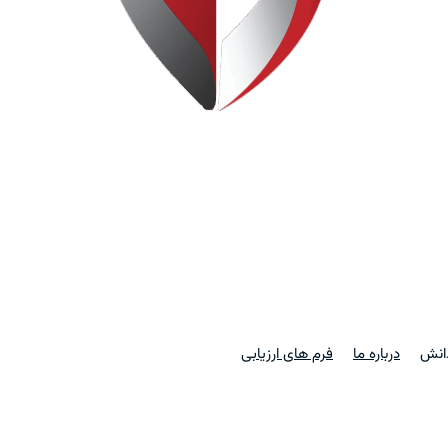
دانش
درباره ما
فرم های ارزیابی